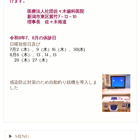
げます。
医療法人社団佐々木歯科医院
新潟市東区紫竹7－12－10
理事長 佐々木裕道
令和8年7、8月の休診日
日曜祝祭日及び
7月2（木）、9（木）16（木）、30(木)
8月6（木）、13，14，15
20（木）27（木）
感染防止対策のため自動釣り銭機を導入しま
した
MENU