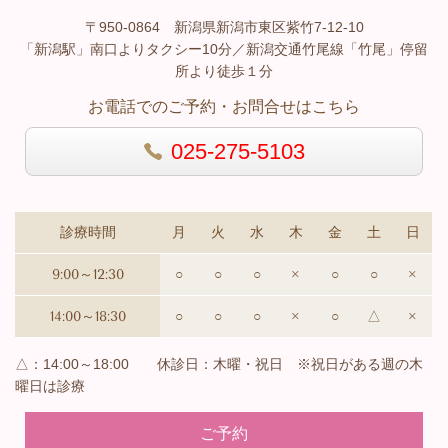
〒950-0864 新潟県新潟市東区紫竹7-12-10
「新潟駅」南口よりタクシー10分／新潟交通竹尾線「竹尾」停留
所より徒歩１分
お電話でのご予約・お問合せはこちら
025-275-5103
診療時間
月
火
水
木
金
土
日
9:00～12:30
○
○
○
×
○
○
×
14:00～18:30
○
○
○
×
○
△
×
△：14:00～18:00 休診日：木曜・祝日 ※祝日がある週の木
曜日は診療
ご予約