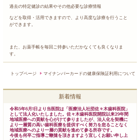
過去の特定健診の結果やその他必要な診療情報
などを取得・活用できますので、より高度な診療を行うこと
ができます。
また、お薬手帳を毎回ご持参いただかなくても良くなりま
す。
トップページ
マイナンバーカードの健康保険証利用について
新着情報
令和5年6月1日より当医院は「医療法人社団佐々木歯科医院」
として法人化いたしました。佐々木歯科医院開院以来29年間
地域医療への貢献を心がけて参りましたが、法人化を契機に
より一層質の高い歯科医療を提供すべく努力を怠ることなく
地域医療へのより一層の貢献を進めて参る所存です。
今後も何卒ご指導ご鞭撻を頂きますよう宜しくお願い申し上