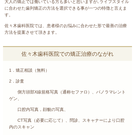
大人の矯正では働いている方も多いと思いますが､ライフスタイル
に合わせた歯列矯正の方法を選択できる事が一つの特徴と言えま
す。
佐々木歯科医院では、患者様のお悩みに合わせた形で最善の治療
方法を提案させて頂きます。
佐々木歯科医院での矯正治療のながれ
1．矯正相談（無料）
2．診査
側方頭部X線規格写真（通称セファロ）、パノラマレント
ゲン、
口腔内写真，顔貌の写真、
CT写真（必要に応じて）、問診、スキャナーにより口腔
内のスキャン