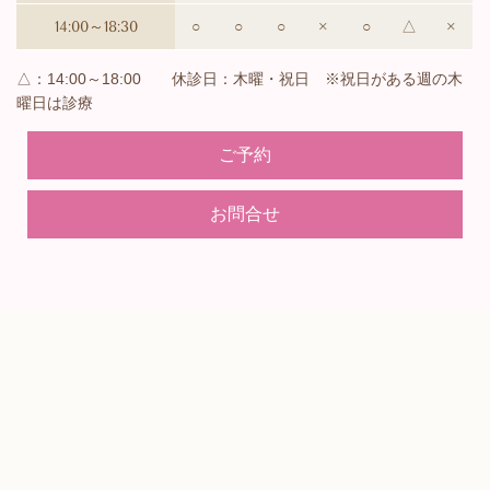
14:00～18:30
○
○
○
×
○
△
×
△：14:00～18:00 休診日：木曜・祝日 ※祝日がある週の木
曜日は診療
ご予約
お問合せ