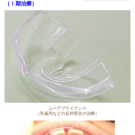
（Ⅰ期治療）
ムーアプライアンス
（乳歯列などの反対咬合の治療）