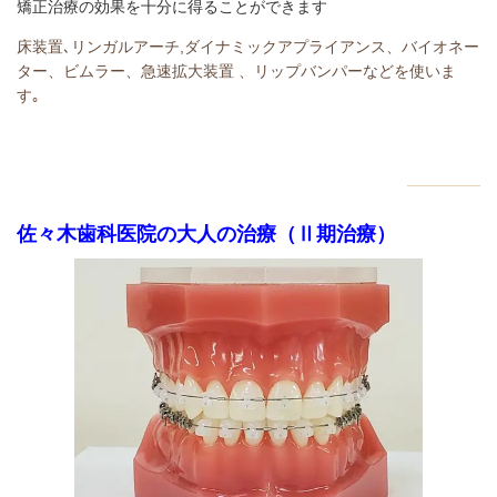
矯正治療の効果を十分に得ることができます
床装置､リンガルアーチ,ダイナミックアプライアンス、バイオネー
ター、ビムラー、急速拡大装置 、リップバンパーなどを使いま
す｡
佐々木歯科医院の大人の治療（Ⅱ期治療）