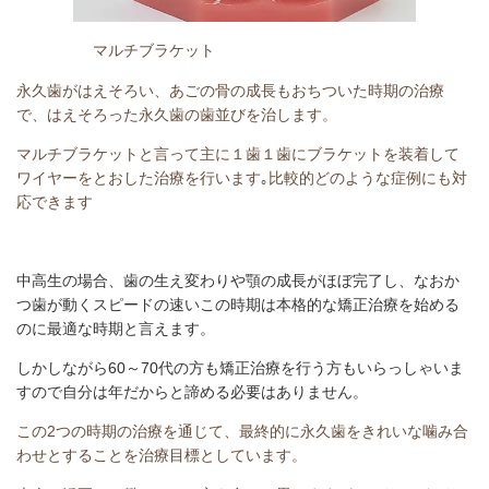
マルチブラケット
永久歯がはえそろい、あごの骨の成長もおちついた時期の治療
で、はえそろった永久歯の歯並びを治します。
マルチブラケットと言って主に１歯１歯にブラケットを装着して
ワイヤーをとおした治療を行います｡比較的どのような症例にも対
応できます
中高生の場合、歯の生え変わりや顎の成長がほぼ完了し、なおか
つ歯が動くスピードの速いこの時期は本格的な矯正治療を始める
のに最適な時期と言えます。
しかしながら60～70代の方も矯正治療を行う方もいらっしゃいま
すので自分は年だからと諦める必要はありません。
この2つの時期の治療を通じて、最終的に永久歯をきれいな噛み合
わせとすることを治療目標としています。