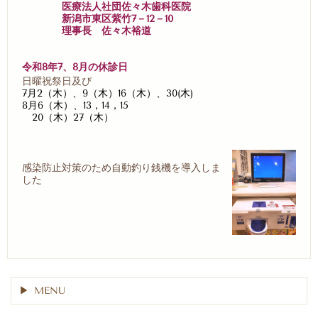
医療法人社団佐々木歯科医院
新潟市東区紫竹7－12－10
理事長 佐々木裕道
令和8年7、8月の休診日
日曜祝祭日及び
7月2（木）、9（木）16（木）、30(木)
8月6（木）、13，14，15
20（木）27（木）
感染防止対策のため自動釣り銭機を導入しま
した
MENU