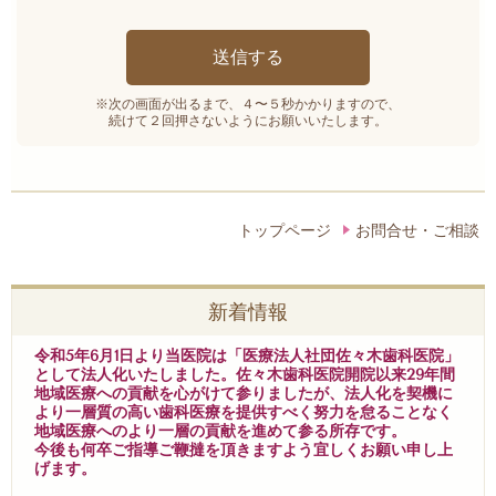
※次の画面が出るまで、４〜５秒かかりますので、
続けて２回押さないようにお願いいたします。
トップページ
お問合せ・ご相談
新着情報
令和5年6月1日より当医院は「医療法人社団佐々木歯科医院」
として法人化いたしました。佐々木歯科医院開院以来29年間
地域医療への貢献を心がけて参りましたが、法人化を契機に
より一層質の高い歯科医療を提供すべく努力を怠ることなく
地域医療へのより一層の貢献を進めて参る所存です。
今後も何卒ご指導ご鞭撻を頂きますよう宜しくお願い申し上
げます。