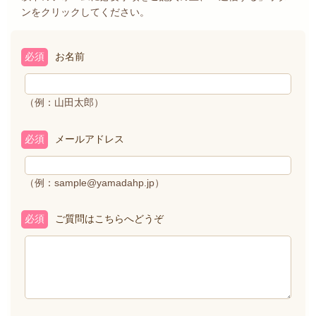
ンをクリックしてください。
必須
お名前
（例：山田太郎）
必須
メールアドレス
（例：sample@yamadahp.jp）
必須
ご質問はこちらへどうぞ