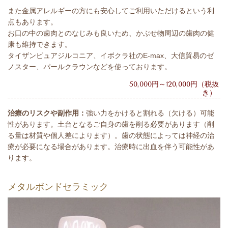
また金属アレルギーの方にも安心してご利用いただけるという利
点もあります。
お口の中の歯肉とのなじみも良いため、かぶせ物周辺の歯肉の健
康も維持できます。
タイザンピュアジルコニア、イボクラ社のE-max、大信貿易のゼ
ノスター、パールクラウンなどを使っております。
50,000円～120,000円（税抜
き）
治療のリスクや副作用：
強い力をかけると割れる（欠ける）可能
性があります。土台となるご自身の歯を削る必要があります（削
る量は材質や個人差によります）。歯の状態によっては神経の治
療が必要になる場合があります。治療時に出血を伴う可能性があ
ります。
メタルボンドセラミック