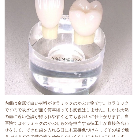
内側は金属で白い材料がセラミックのかぶせ物です。セラミック
ですので吸水性が無く何年経っても変色はしません。しかも天然
の歯に近い色調が得られやすくとてもきれいに仕上がります。当
医院ではセラミックのかぶせものを担当する技工士が直接色合わ
せをして、できた歯を入れる日にも直接色づけをしてその場で焼
き上げますので隣の歯と分からないくらいにきれいになります。