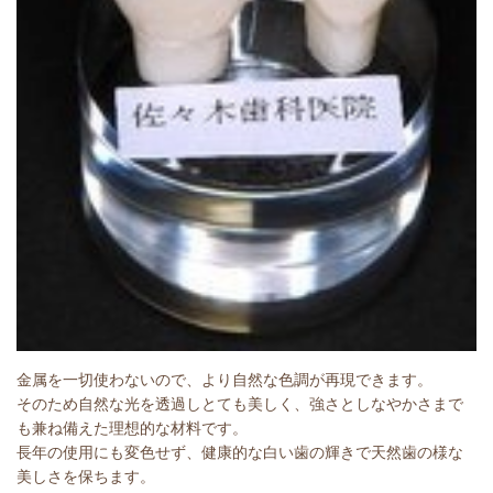
金属を一切使わないので、より自然な色調が再現できます。
そのため自然な光を透過しとても美しく、強さとしなやかさまで
も兼ね備えた理想的な材料です。
長年の使用にも変色せず、健康的な白い歯の輝きで天然歯の様な
美しさを保ちます。