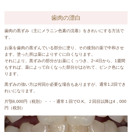
歯肉の漂白
歯肉の黒ずみ（主にメラニン色素の沈着）をきれいにする方法で
す。
お薬を歯肉の黒ずんでいる部分に塗り、その後別の薬で中和させ
ます。塗った所は薬によりすぐに白くなります。
それにより、黒ずみの部分がお薬にくっつき、2~4日から、1週間
もすれば、薬によって白くなった部分がはがれて、ピンク色にな
ります。
黒ずみの強い方は何回か必要な場合もありますが、通常1,2回でき
れいになります。
片顎6,000円（税別）・・・通常１回でO.K。２回目以降は4，000
円（税別）