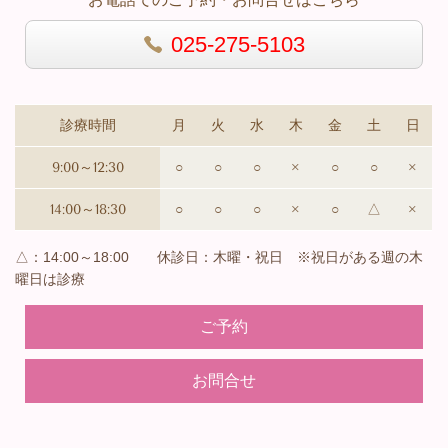
025-275-5103
診療時間
月
火
水
木
金
土
日
9:00～12:30
○
○
○
×
○
○
×
14:00～18:30
○
○
○
×
○
△
×
△：14:00～18:00 休診日：木曜・祝日 ※祝日がある週の木
曜日は診療
ご予約
お問合せ