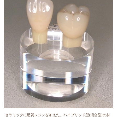
セラミックに硬質レジンを加えた、ハイブリッド型(混合型)の材