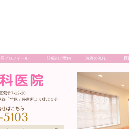
院長プロフィール
診療のご案内
診療の流れ
医
紫竹7-12-10
尾線「竹尾」停留所より徒歩１分
合せはこちら
-5103