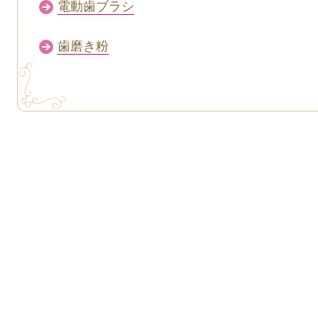
電動歯ブラシ
歯磨き粉