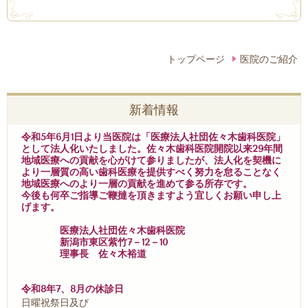
トップページ
医院のご紹介
新着情報
令和5年6月1日より当医院は「医療法人社団佐々木歯科医院」
として法人化いたしました。佐々木歯科医院開院以来29年間
地域医療への貢献を心がけて参りましたが、法人化を契機に
より一層質の高い歯科医療を提供すべく努力を怠ることなく
地域医療へのより一層の貢献を進めて参る所存です。
今後も何卒ご指導ご鞭撻を頂きますよう宜しくお願い申し上
げます。
医療法人社団佐々木歯科医院
新潟市東区紫竹7－12－10
理事長 佐々木裕道
令和8年7、8月の休診日
日曜祝祭日及び