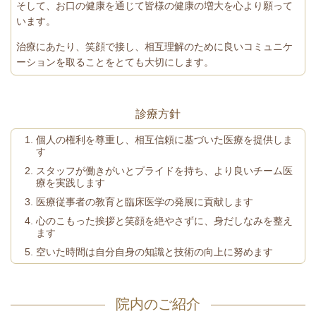
そして、お口の健康を通じて皆様の健康の増大を心より願って
います。
治療にあたり、笑顔で接し、相互理解のために良いコミュニケ
ーションを取ることをとても大切にします。
診療方針
個人の権利を尊重し、相互信頼に基づいた医療を提供しま
す
スタッフが働きがいとプライドを持ち、より良いチーム医
療を実践します
医療従事者の教育と臨床医学の発展に貢献します
心のこもった挨拶と笑顔を絶やさずに、身だしなみを整え
ます
空いた時間は自分自身の知識と技術の向上に努めます
院内のご紹介