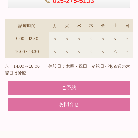
025-275-5103
診療時間
月
火
水
木
金
土
日
9:00～12:30
○
○
○
×
○
○
×
14:00～18:30
○
○
○
×
○
△
×
△：14:00～18:00 休診日：木曜・祝日 ※祝日がある週の木
曜日は診療
ご予約
お問合せ