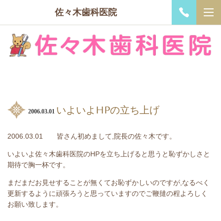
佐々木歯科医院
いよいよHPの立ち上げ
2006.03.01
2006.03.01 皆さん初めまして,院長の佐々木です。
いよいよ佐々木歯科医院のHPを立ち上げると思うと恥ずかしさと
期待で胸一杯です。
まだまだお見せすることが無くてお恥ずかしいのですが,なるべく
更新するように頑張ろうと思っていますのでご鞭撻の程よろしく
お願い致します。