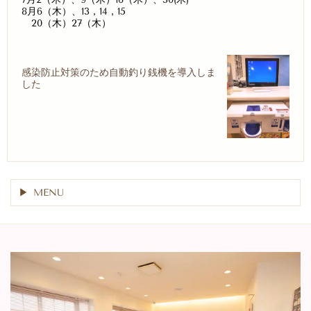
8月6（木）、13，14，15
20（木）27（木）
感染防止対策のため自動釣り銭機を導入しま
した
MENU