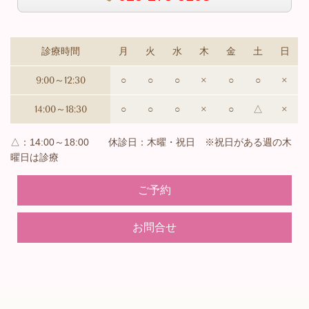
診療時間
月
火
水
木
金
土
日
9:00～12:30
○
○
○
×
○
○
×
14:00～18:30
○
○
○
×
○
△
×
△：14:00～18:00 休診日：木曜・祝日 ※祝日がある週の木
曜日は診療
ご予約
お問合せ