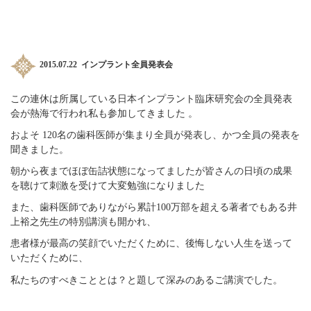
2015.07.22
インプラント
全員発表会
この連休は所属している日本インプラント臨床研究会の全員発表
会が熱海で行われ私も参加してきました 。
およそ 120名の歯科医師が集まり全員が発表し、かつ全員の発表を
聞きました。
朝から夜までほぼ缶詰状態になってましたが皆さんの日頃の成果
を聴けて刺激を受けて大変勉強になりました
また、歯科医師でありながら累計100万部を超える著者でもある井
上裕之先生の特別講演も開かれ、
患者様が最高の笑顔でいただくために、後悔しない人生を送って
いただくために、
私たちのすべきこととは？と題して深みのあるご講演でした。