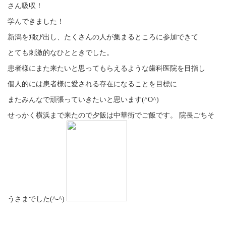
さん吸収！
学んできました！
新潟を飛び出し、たくさんの人が集まるところに参加できて
とても刺激的なひとときでした。
患者様にまた来たいと思ってもらえるような歯科医院を目指し
個人的には患者様に愛される存在になることを目標に
またみんなで頑張っていきたいと思います(^O^)
せっかく横浜まで来たので夕飯は中華街でご飯です。 院長ごちそ
うさまでした(^-^)