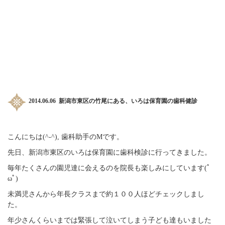
2014.06.06 新潟市東区の竹尾にある、いろは保育園の歯科健診
こんにちは(^-^), 歯科助手のMです。
先日、新潟市東区のいろは保育園に歯科検診に行ってきました。
毎年たくさんの園児達に会えるのを院長も楽しみにしています(ﾟ
ωﾟ)
未満児さんから年長クラスまで約１００人ほどチェックしまし
た。
年少さんくらいまでは緊張して泣いてしまう子ども達もいました