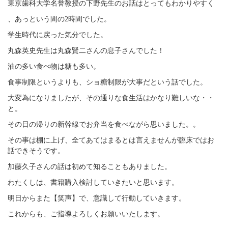
東京歯科大学名誉教授の下野先生のお話はとってもわかりやすく
、あっという間の2時間でした。
学生時代に戻った気分でした。
丸森英史先生は丸森賢二さんの息子さんでした！
油の多い食べ物は糖も多い。
食事制限というよりも、ショ糖制限が大事だという話でした。
大変為になりましたが、その通りな食生活はかなり難しいな・・
と。
その日の帰りの新幹線でお弁当を食べながら思いました。。
その事は棚に上げ、全てあてはまるとは言えませんが臨床ではお
話できそうです。
加藤久子さんの話は初めて知ることもありました。
わたくしは、書籍購入検討していきたいと思います。
明日からまた【笑声】で、意識して行動していきます。
これからも、ご指導よろしくお願いいたします。