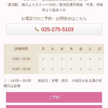
「新潟駅」南口よりタクシー10分／新潟交通竹尾線「竹尾」停留
所より徒歩１分
お電話でのご予約・お問合せはこちら
025-275-5103
診療時間
月
火
水
木
金
土
日
9:00～12:30
○
○
○
×
○
○
×
14:00～18:30
○
○
○
×
○
△
×
△：14:00～18:00 休診日：木曜・祝日 ※祝日がある週の木
曜日は診療
ご予約