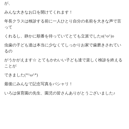
が、
みんな大きなお口を開けてくれます！
年長クラスは検診する前に一人ひとり自分の名前を大きな声で言
って
くれるし、静かに順番を待っていてとても立派でしたo(^o^)o
虫歯の子ども達は本当に少なくてしっかりお家で歯磨きされてい
るの
がうかがえます☆ とてもかわいい子ども達で楽しく検診を終える
ことが
できました(*^ω^*)
最後にみんなで記念写真をパシャリ！
いろは保育園の先生、園児の皆さんありがとうございました♪