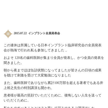
2015.07.22
インプラント
全員発表会
この連休は所属している日本インプラント臨床研究会の全員発表
会が熱海で行われ私も参加してきました 。
およそ 120名の歯科医師が集まり全員が発表し、かつ全員の発表を
聞きました。
朝から夜までほぼ缶詰状態になってましたが皆さんの日頃の成果
を聴けて刺激を受けて大変勉強になりました
また、歯科医師でありながら累計100万部を超える著者でもある井
上裕之先生の特別講演も開かれ、
患者様が最高の笑顔でいただくために、後悔しない人生を送って
いただくために、