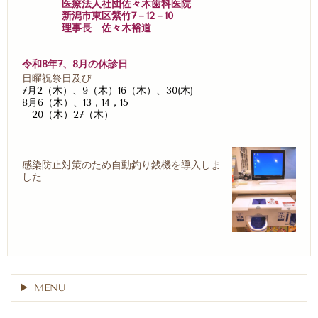
医療法人社団佐々木歯科医院
新潟市東区紫竹7－12－10
理事長 佐々木裕道
令和8年7、8月の休診日
日曜祝祭日及び
7月2（木）、9（木）16（木）、30(木)
8月6（木）、13，14，15
20（木）27（木）
感染防止対策のため自動釣り銭機を導入しま
した
MENU