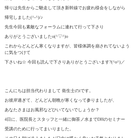
帰りは先生からご馳走して頂き新幹線でお疲れ様会をしながら
帰宅しました(^-^)/♪
先生今回も素敵なフォーラムに連れて行って下さり
ありがとうございましたo(^▽^)o
これからどんどん寒くなりますが、皆様体調を崩されてないよう
に気をつけて
下さいね☆ 今回も読んで下さりありがとうございます?(^o^)／
こんにちは担当代わりまして 衛生士のiです。
お彼岸過ぎて、どんどん朝晩が寒くなって参りましたが、
あなたさまはお風邪などひいてないでしょうか？
4日に、医院長とスタッフと一緒に御茶ノ水までDHのセミナー
受講のために行ってまいりました。