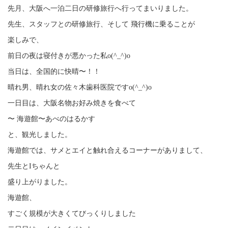
先月、大阪へ一泊二日の研修旅行へ行ってまいりました。
先生、スタッフとの研修旅行、そして 飛行機に乗ることが
楽しみで、
前日の夜は寝付きが悪かった私o(^_^)o
当日は、全国的に快晴〜！！
晴れ男、晴れ女の佐々木歯科医院ですo(^_^)o
一日目は、大阪名物お好み焼きを食べて
〜 海遊館〜あべのはるかす
と、観光しました。
海遊館では、サメとエイと触れ合えるコーナーがありまして、
先生とIちゃんと
盛り上がりました。
海遊館、
すごく規模が大きくてびっくりしました