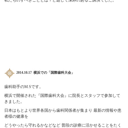
私たちのすべきこととは？と題して深みのあるご講演でした。
2014.10.17 横浜での「国際歯科大会」
歯科助手のM.Sです。
横浜で開催された『国際歯科大会』に院長とスタッフで参加して
きました。
日本はもとより世界各国から歯科関係者が集まり 最新の情報や患
者様の健康を
どうやったら守れるかなどなど 普段の診療に活かせることをたく