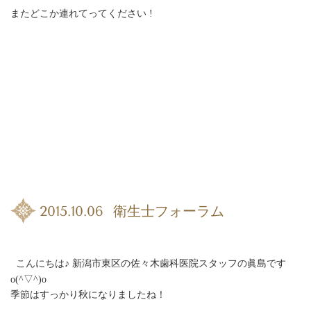
またどこか連れてってください !
2015.10.06 衛生士フォーラム
こんにちは♪ 新潟市東区の佐々木歯科医院スタッフの眞島です
o(^▽^)o
季節はすっかり秋になりましたね！