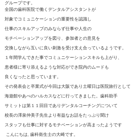
グループです。
全国の歯科医院で働くデンタルアシスタントが
対象でコミュニケーションの重要性を認識し
仕事のスキルアップのみならず仕事や人生の
モチベーションアップを図り、参加者との意見を
交換しながら互いに良い刺激を受け支え合っているようです。
１年間学んできた事でコミュニケーションスキルも上がり、
患者様に寄り添えるような対応ができ院内のムードも
良くなったと思っています。
その発表会と卒業式が今回は大阪であり土曜日は医院旅行として
海遊館やあべのハルカスなどに行ってきました。歯科助手
サミットは第１１回目でありデンタルコーチングについて
校長の澤泉仲美子先生より有益なお話をたっぷり聞け
スタッフも仕事に対するモチベーションが高まったようです
こんにちは, 歯科衛生士の大崎です。