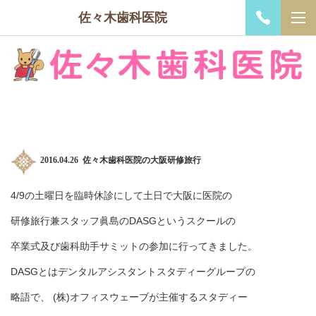
佐々木歯科医院
2016.04.26 佐々木歯科医院の
大阪
研修旅行
4/9の土曜日を臨時休診にして土日で
大阪に
医院の
研修旅行兼スタッフ眞島のDASGというスクールの
卒業式及び歯科助手サミットの参加に行ってきました。
DASGとはデンタルアシスタントスタディーグループの
略語で、 (株)オフィスウェーブが主催するスタディー