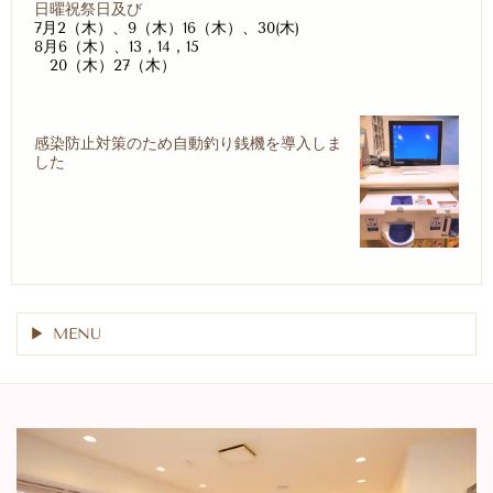
日曜祝祭日及び
7月2（木）、9（木）16（木）、30(木)
8月6（木）、13，14，15
20（木）27（木）
感染防止対策のため自動釣り銭機を導入しま
した
MENU