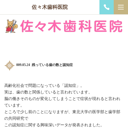
佐々木歯科医院
009.05.24 残っている歯の数と認知症
高齢化社会で問題になっている「認知症」。
実は、歯の数と関係していると言われています。
脳の働きそのものが変化してしまうことで症状が現れると言われ
ています。
ところで少し前のことになりますが、東北大学の医学部と歯学部
の共同研究で
この認知症に関する興味深いデータが発表されました。