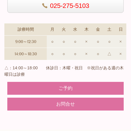
025-275-5103
診療時間
月
火
水
木
金
土
日
9:00～12:30
○
○
○
×
○
○
×
14:00～18:30
○
○
○
×
○
△
×
△：14:00～18:00 休診日：木曜・祝日 ※祝日がある週の木
曜日は診療
ご予約
お問合せ