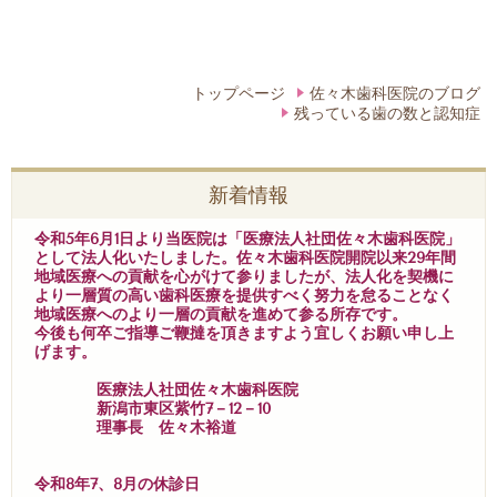
トップページ
佐々木歯科医院のブログ
残っている歯の数と認知症
新着情報
令和5年6月1日より当医院は「医療法人社団佐々木歯科医院」
として法人化いたしました。佐々木歯科医院開院以来29年間
地域医療への貢献を心がけて参りましたが、法人化を契機に
より一層質の高い歯科医療を提供すべく努力を怠ることなく
地域医療へのより一層の貢献を進めて参る所存です。
今後も何卒ご指導ご鞭撻を頂きますよう宜しくお願い申し上
げます。
医療法人社団佐々木歯科医院
新潟市東区紫竹7－12－10
理事長 佐々木裕道
令和8年7、8月の休診日