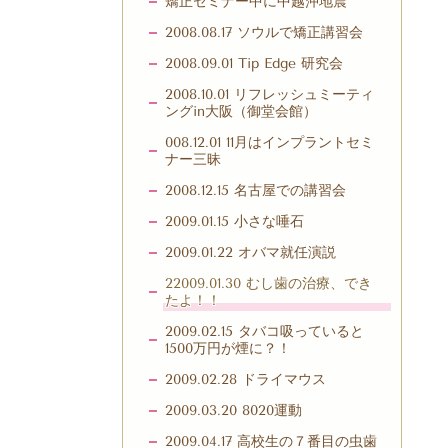
矯正セミナー中に中越沖地震
2008.08.17 ソウルで矯正講習会
2008.09.01 Tip Edge 研究会
2008.10.01 リフレッシュミーティ
ングin大阪（御堂会館）
008.12.01 11月はインプラントセミ
ナー三昧
2008.12.15 名古屋での講習会
2009.01.15 小さな唾石
2009.01.22 オバマ就任演説
22009.01.30 むし歯の治療、でき
たよ！！
2009.02.15 タバコ吸っていると
1500万円が煙に？！
2009.02.28 ドライマウス
2009.03.20 8020運動
2009.04.17 高校生の７番目の虫歯