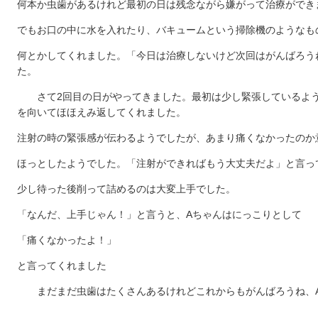
何本か虫歯があるけれど最初の日は残念ながら嫌がって治療ができ
でもお口の中に水を入れたり、バキュームという掃除機のようなも
何とかしてくれました。「今日は治療しないけど次回はがんばろう
た。
さて2回目の日がやってきました。最初は少し緊張しているよう
を向いてほほえみ返してくれました。
注射の時の緊張感が伝わるようでしたが、あまり痛くなかったのか
ほっとしたようでした。「注射ができればもう大丈夫だよ」と言っ
少し待った後削って詰めるのは大変上手でした。
「なんだ、上手じゃん！」と言うと、Aちゃんはにっこりとして
「痛くなかったよ！」
と言ってくれました
まだまだ虫歯はたくさんあるけれどこれからもがんばろうね