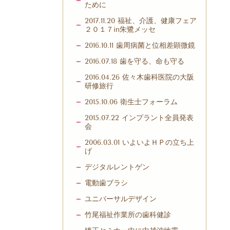
ために
2017.11.20 福祉、介護、健康フェア
２０１７in朱鷺メッセ
2016.10.11 歯周病菌と位相差顕微鏡
2016.07.18 歯を守る、命も守る
2016.04.26 佐々木歯科医院の大阪
研修旅行
2015.10.06 衛生士フォーラム
2015.07.22 インプラント全員発表
会
2006.03.01 いよいよＨＰの立ち上
げ
デジタルレントゲン
電動歯ブラシ
ユニバーサルデザイン
竹尾福祉作業所の歯科健診