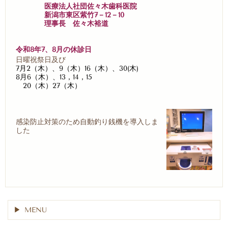
医療法人社団佐々木歯科医院
新潟市東区紫竹7－12－10
理事長 佐々木裕道
令和8年7、8月の休診日
日曜祝祭日及び
7月2（木）、9（木）16（木）、30(木)
8月6（木）、13，14，15
20（木）27（木）
感染防止対策のため自動釣り銭機を導入しま
した
MENU