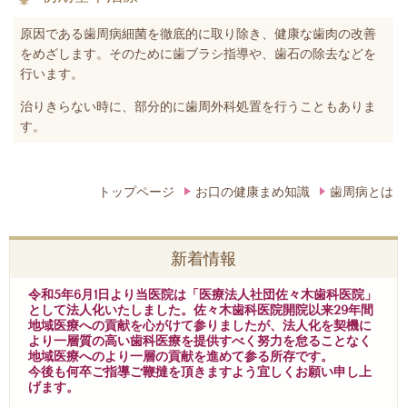
原因である歯周病細菌を徹底的に取り除き、健康な歯肉の改善
をめざします。そのために歯ブラシ指導や、歯石の除去などを
行います。
治りきらない時に、部分的に歯周外科処置を行うこともありま
す。
トップページ
お口の健康まめ知識
歯周病とは
新着情報
令和5年6月1日より当医院は「医療法人社団佐々木歯科医院」
として法人化いたしました。佐々木歯科医院開院以来29年間
地域医療への貢献を心がけて参りましたが、法人化を契機に
より一層質の高い歯科医療を提供すべく努力を怠ることなく
地域医療へのより一層の貢献を進めて参る所存です。
今後も何卒ご指導ご鞭撻を頂きますよう宜しくお願い申し上
げます。