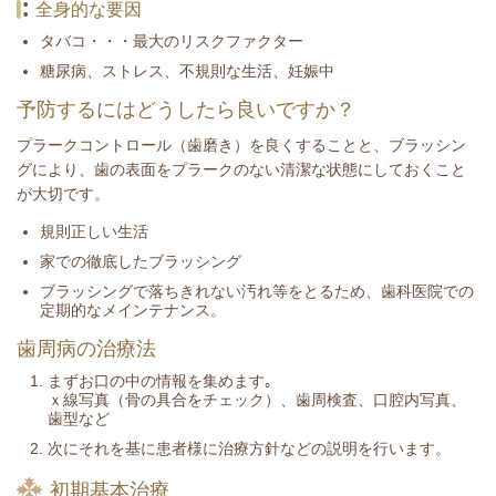
全身的な要因
タバコ・・・最大のリスクファクター
糖尿病、ストレス、不規則な生活、妊娠中
予防するにはどうしたら良いですか？
プラークコントロール（歯磨き）を良くすることと、ブラッシン
グにより、歯の表面をプラークのない清潔な状態にしておくこと
が大切です。
規則正しい生活
家での徹底したブラッシング
ブラッシングで落ちきれない汚れ等をとるため、歯科医院での
定期的なメインテナンス。
歯周病の治療法
まずお口の中の情報を集めます｡
ｘ線写真（骨の具合をチェック）、歯周検査、口腔内写真、
歯型など
次にそれを基に患者様に治療方針などの説明を行います。
初期基本治療