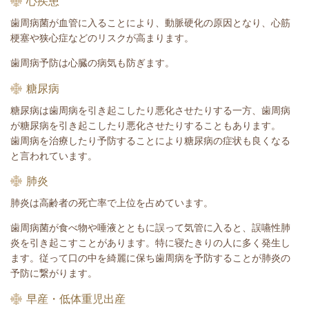
心疾患
歯周病菌が血管に入ることにより、動脈硬化の原因となり、心筋
梗塞や狭心症などのリスクが高まります。
歯周病予防は心臓の病気も防ぎます。
糖尿病
糖尿病は歯周病を引き起こしたり悪化させたりする一方、歯周病
が糖尿病を引き起こしたり悪化させたりすることもあります。
歯周病を治療したり予防することにより糖尿病の症状も良くなる
と言われています。
肺炎
肺炎は高齢者の死亡率で上位を占めています。
歯周病菌が食べ物や唾液とともに誤って気管に入ると、誤嚥性肺
炎を引き起こすことがあります。特に寝たきりの人に多く発生し
ます。従って口の中を綺麗に保ち歯周病を予防することが肺炎の
予防に繋がります。
早産・低体重児出産